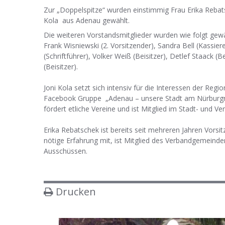
Zur „Doppelspitze“ wurden einstimmig Frau Erika Rebats
Kola aus Adenau gewählt.
Die weiteren Vorstandsmitglieder wurden wie folgt gewä
Frank Wisniewski (2. Vorsitzender), Sandra Bell (Kassier
(Schriftführer), Volker Weiß (Beisitzer), Detlef Staack (Be
(Beisitzer).
Joni Kola setzt sich intensiv für die Interessen der Regio
Facebook Gruppe „Adenau – unsere Stadt am Nürburgrin
fördert etliche Vereine und ist Mitglied im Stadt- und 
Erika Rebatschek ist bereits seit mehreren Jahren Vorsit
nötige Erfahrung mit, ist Mitglied des Verbandgemeinde
Ausschüssen.
Drucken