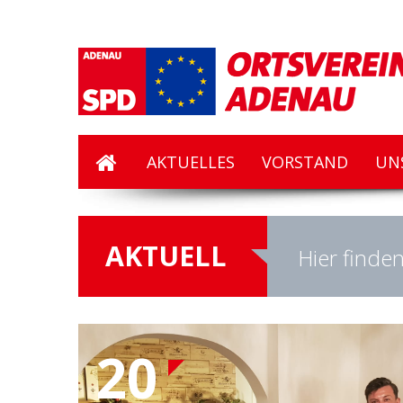
AKTUELLES
VORSTAND
UN
AKTUELL
Hier finden
20