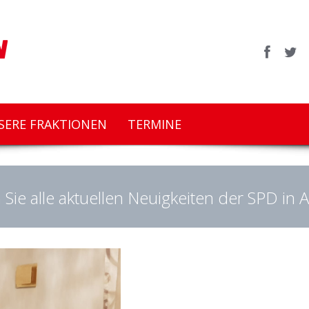
SERE FRAKTIONEN
TERMINE
 Sie alle aktuellen Neuigkeiten der SPD in