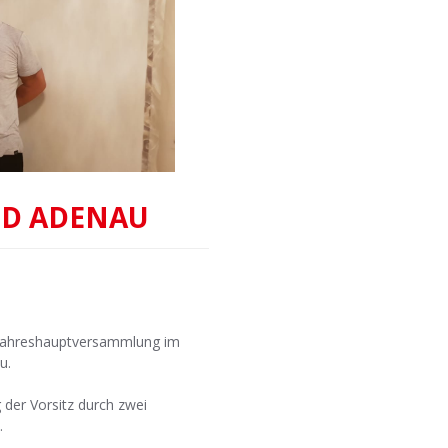
PD ADENAU
 Jahreshauptversammlung im
u.
der Vorsitz durch zwei
.