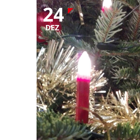
24
DEZ