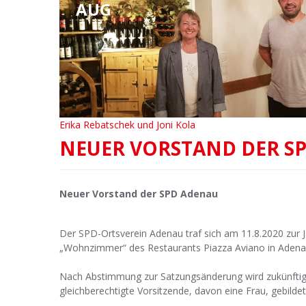
AUG
Erika Rebatschek und Joni Kola
NEUER VORSTAND DER S
Neuer Vorstand der SPD Adenau
Der SPD-Ortsverein Adenau traf sich am 11.8.2020 zur
„Wohnzimmer“ des Restaurants Piazza Aviano in Adena
Nach Abstimmung zur Satzungsänderung wird zukünftig 
gleichberechtigte Vorsitzende, davon eine Frau, gebildet