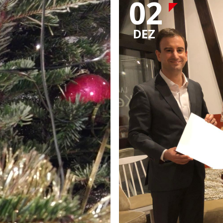
02
DEZ