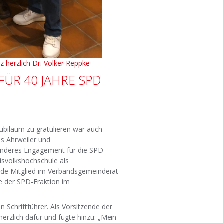
z herzlich Dr. Volker Reppke
FÜR 40 JAHRE SPD
ubiläum zu gratulieren war auch
s Ahrweiler und
sonderes Engagement für die SPD
eisvolkshochschule als
iode Mitglied im Verbandsgemeinderat
ge der SPD-Fraktion im
 Schriftführer. Als Vorsitzende der
erzlich dafür und fügte hinzu: „Mein