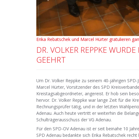
Erika Rebatschek und Marcel Hürter gratulieren gan
DR. VOLKER REPPKE WURDE 
GEEHRT
Um Dr. Volker Reppke zu seinem 40-jährigen SPD-J
Marcel Hürter, Vorsitzender des SPD Kreisverbande
Kreistagsabgeordneter, angereist. Er hob sein be
hervor. Dr. Volker Reppke war lange Zeit für die Kr
Rechnungsprüfer tätig, und in der letzten Wahlper
Adenau. Auch heute vertritt er weiterhin die Belan
Schulträgerausschuss der VG Adenau.
Für den SPD-OV Adenau ist er seit beinahe 10 Jahren
SPD Adenau bedankte sich Erika Rebatschek recht h