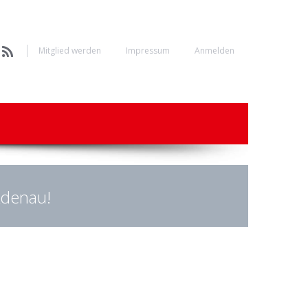
Mitglied werden
Impressum
Anmelden
 Adenau!